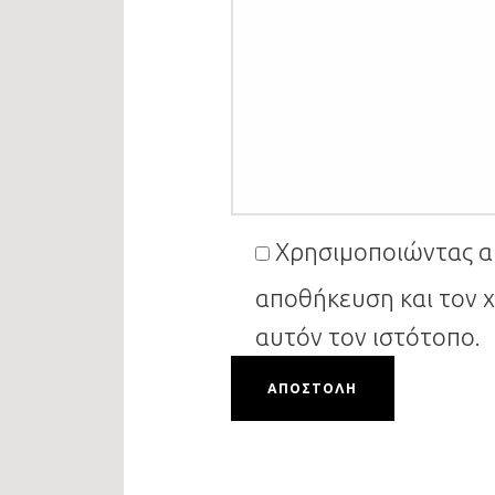
Τελευταία
Χρησιμοποιώντας α
νέα
αποθήκευση και τον 
Εγγραφε
ΣΥΜΒΟΥΛΕΣ
αυτόν τον ιστότοπο.
ΓΙΑ
MEDITERRANEAN
ΔΙΑΚΟΣΜΗΣΗ
ΣΥΜΒΟΥΛΕΣ