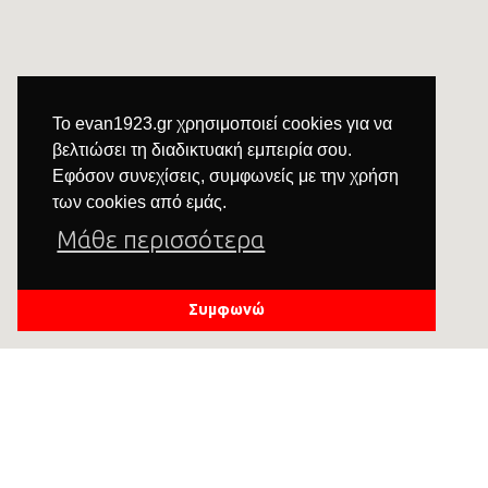
Διαχείρισης
διακόσμησης
Προσωπικών
Δεδομένων
Το evan1923.gr χρησιμοποιεί cookies για να
βελτιώσει τη διαδικτυακή εμπειρία σου.
Εφόσον συνεχίσεις, συμφωνείς με την χρήση
των cookies από εμάς.
Μάθε περισσότερα
Συμφωνώ