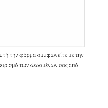
Newsletter
υτή την φόρμα συμφωνείτε με την
χειρισμό των δεδομένων σας από
ίτε στο ενημερωτικό δελτίο της EVAN για να
λαμβάνετε
το φυλλάδιο προσφορών μας, τα νέα, τους
διαγωνισμούς και
υλικό για έμπνευση κατευθείαν στο inbox σας!