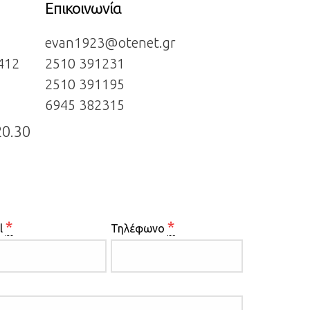
Επικοινωνία
evan1923@otenet.gr
412
2510 391231
2510 391195
6945 382315
20.30
*
*
l
Τηλέφωνο