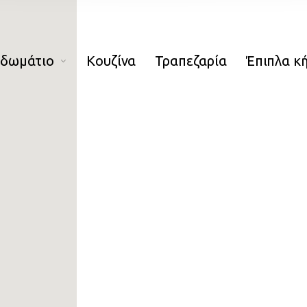
οδωμάτιο
Κουζίνα
Τραπεζαρία
Έπιπλα κ