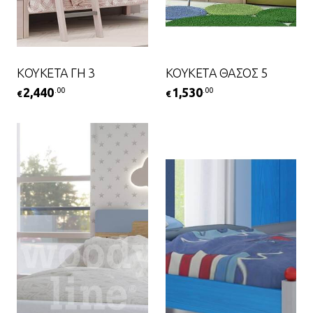
ΚΟΥΚΕΤΑ ΓΗ 3
ΚΟΥΚΕΤΑ ΘΑΣΟΣ 5
2,440
1,530
.00
.00
€
€