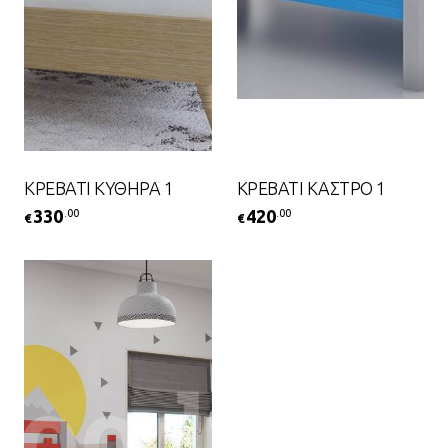
ΚΡΕΒΑΤΙ ΚΥΘΗΡΑ 1
ΚΡΕΒΑΤΙ ΚΑΣΤΡΟ 1
330
420
.00
.00
€
€