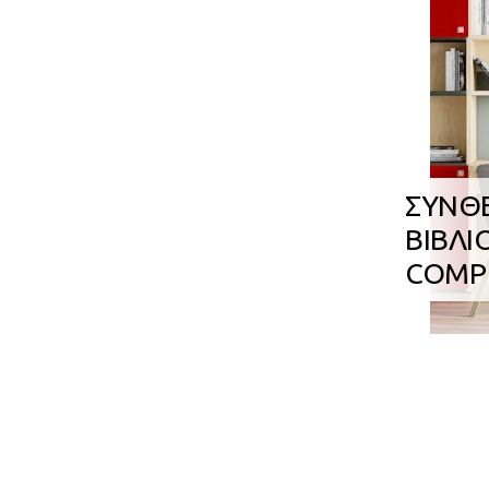
ΣΥΝΘ
ΒΙΒΛΙ
COMP