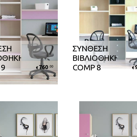
ΕΣΗ
ΣΥΝΘΕΣΗ
ΟΘΗΚΗΣ
ΒΙΒΛΙΟΘΗΚΗΣ
 9
COMP 8
760
.00
€
€