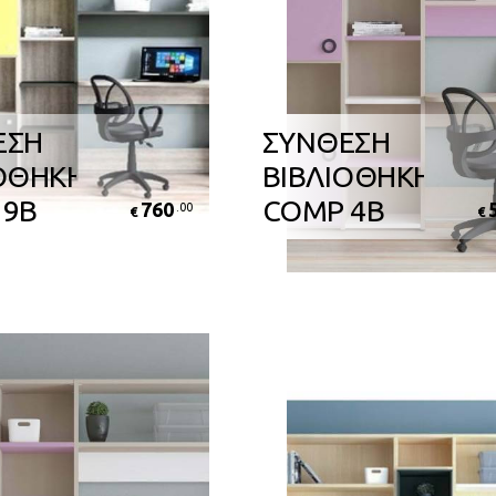
ΕΣΗ
ΣΥΝΘΕΣΗ
ΟΘΗΚΗΣ
ΒΙΒΛΙΟΘΗΚΗΣ
 9B
COMP 4B
760
.00
€
€