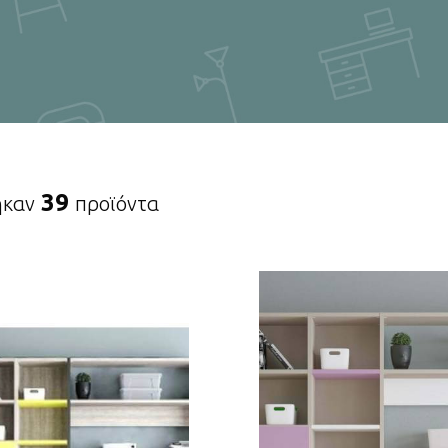
39
ηκαν
προϊόντα