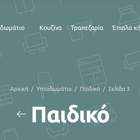
οδωμάτιο
Κουζίνα
Τραπεζαρία
Έπιπλα κ
Αρχική
/
Υπνοδωμάτιο
/
Παιδικό
/
Σελίδα 3
Παιδικό