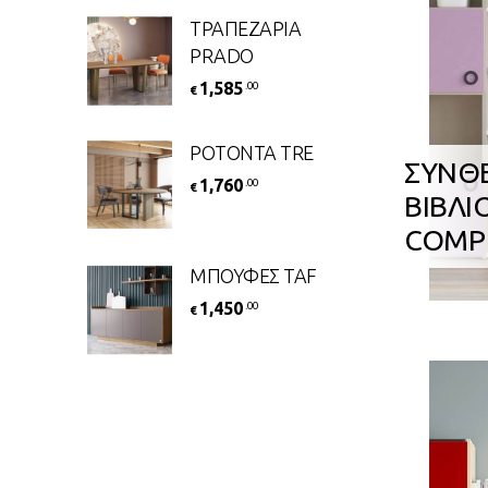
ΤΡΑΠΕΖΑΡΙΑ
PRADO
1,585
.00
€
ΡΟΤΟΝΤΑ TRE
ΣΥΝΘ
1,760
.00
€
ΒΙΒΛΙ
COMP
ΜΠΟΥΦΕΣ TAF
1,450
.00
€