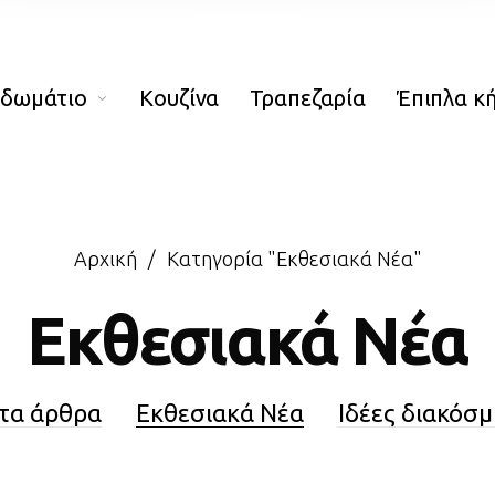
οδωμάτιο
Κουζίνα
Τραπεζαρία
Έπιπλα κ
Αρχική
/
Κατηγορία "Εκθεσιακά Νέα"
Εκθεσιακά Νέα
τα άρθρα
Εκθεσιακά Νέα
Ιδέες διακόσ