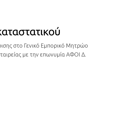
καταστατικού
ς στο Γενικό Εμπορικό Μητρώο
ταιρείας με την επωνυμία ΑΦΟΙ Δ.