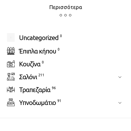
Περισσότερα
Uncategorized
0
Έπιπλα κήπου
0
Κουζίνα
0
Σαλόνι
211
Τραπεζαρία
96
Υπνοδωμάτιο
91