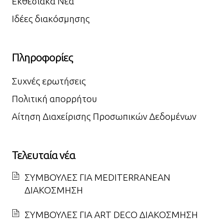
Εκθεσιακά Νέα
Ιδέες διακόσμησης
Πληροφορίες
Συχνές ερωτήσεις
Πολιτική απορρήτου
Αίτηση Διαχείρισης Προσωπικών Δεδομένων
Τελευταία νέα
ΣΥΜΒΟΥΛΕΣ ΓΙΑ MEDITERRANEAN
ΔΙΑΚΟΣΜΗΣΗ
ΣΥΜΒΟΥΛΕΣ ΓΙΑ ART DECO ΔΙΑΚΟΣΜΗΣΗ