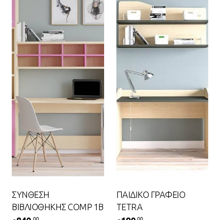
ΣΥΝΘΕΣΗ
ΠΑΙΔΙΚΟ ΓΡΑΦΕΙΟ
ΒΙΒΛΙΟΘΗΚΗΣ COMP 1B
TETRA
.00
.00