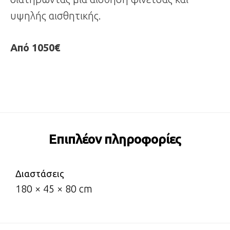
υψηλής αισθητικής.
Από 1050€
Επιπλέον πληροφορίες
Διαστάσεις
180 × 45 × 80 cm