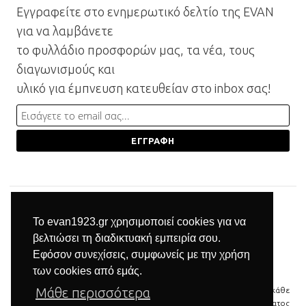
Εγγραφείτε στο ενημερωτικό δελτίο της EVAN
για να λαμβάνετε
το φυλλάδιο προσφορών μας, τα νέα, τους
διαγωνισμούς και
υλικό για έμπνευση κατευθείαν στο inbox σας!
Το evan1923.gr χρησιμοποιεί cookies για να
βελτιώσει τη διαδικτυακή εμπειρία σου.
Εφόσον συνεχίσεις, συμφωνείς με την χρήση
των cookies από εμάς.
Μάθε περισσότερα
© 2026 Βιομηχανία επίπλων Μπαξεβανίδης | Με την επιφύλαξη κάθε
νόμιμου δικαιώματος