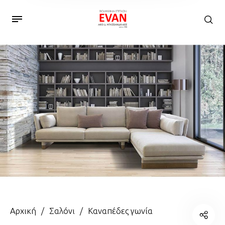
Αρχική
/
Σαλόνι
/
Καναπέδες γωνία