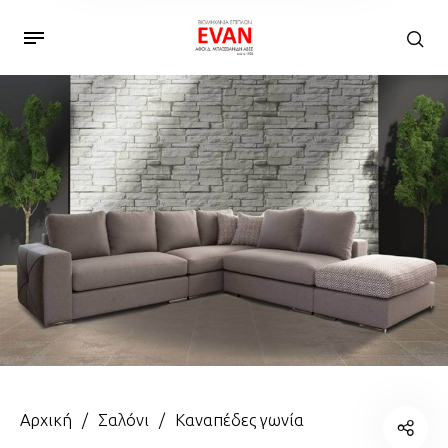
Αρχική
/
Σαλόνι
/
Καναπέδες γωνία