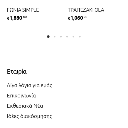
ΓΩΝΙΑ SIMPLE
ΤΡΑΠΕΖΑΚΙ OLA
1,880
1,060
.00
.00
€
€
Εταιρία
Λίγα λόγια για εμάς
Επικοινωνία
Εκθεσιακά Νέα
Ιδέες διακόσμησης