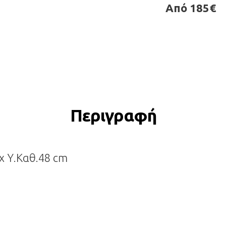
Από 185€
Περιγραφή
x Υ.Καθ.48 cm