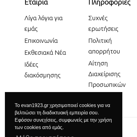
Εταιρία
Πληροφορίες
Λίγα λόγια για
Συχνές
εμάς
ερωτήσεις
Επικοινωνία
Πολιτική
απορρήτου
Εκθεσιακά Νέα
Αίτηση
Ιδέες
Διαχείρισης
διακόσμησης
Προσωπικών
Δεδομένων
Το evan1923.gr χρησιμοποιεί cookies για να
βελτιώσει τη διαδικτυακή εμπειρία σου.
Εφόσον συνεχίσεις, συμφωνείς με την χρήση
των cookies από εμάς.