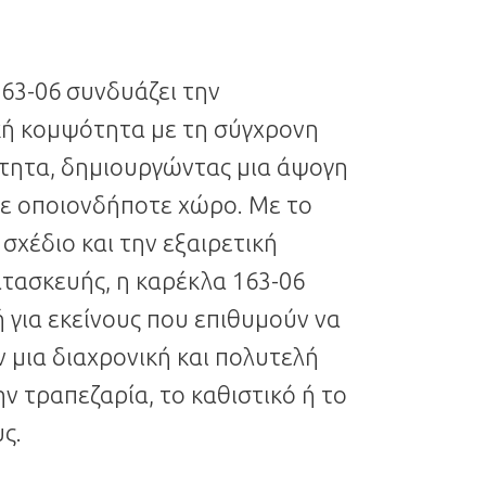
63-06 συνδυάζει την
ή κομψότητα με τη σύγχρονη
ότητα, δημιουργώντας μια άψογη
ε οποιονδήποτε χώρο. Με το
 σχέδιο και την εξαιρετική
τασκευής, η καρέκλα 163-06
κή για εκείνους που επιθυμούν να
μια διαχρονική και πολυτελή
ν τραπεζαρία, το καθιστικό ή το
ς.