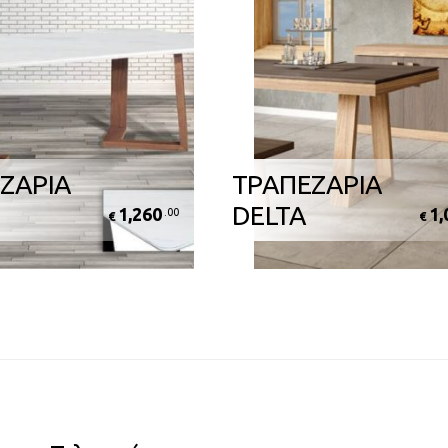
ΖΑΡΙΑ
ΤΡΑΠΕΖΑΡΙΑ
DELTA
1,260
1,
.00
€
€