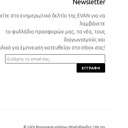
Newsletter
ίτε στο ενημερωτικό δελτίο της EVAN για να
λαμβάνετε
το φυλλάδιο προσφορών μας, τα νέα, τους
διαγωνισμούς και
υλικό για έμπνευση κατευθείαν στο inbox σας!
© 2026 Βιομηχανία επίπλων Μπαξεβανίδης | Με την