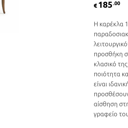
185
.00
€
Η καρέκλα 1
παραδοσιακ
λειτουργικ
προσθήκη σ
κλασικό της
ποιότητα κα
είναι ιδανι
προσθέσουν 
αίσθηση στη
γραφείο του