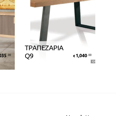
ΤΡΑΠΕΖΑΡΙΑ
Q9
035
1,040
.00
.00
€