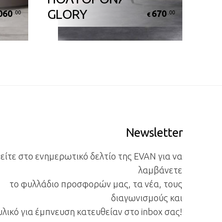
GLORY
060
670
.00
.00
€
Newsletter
ίτε στο ενημερωτικό δελτίο της EVAN για να
λαμβάνετε
το φυλλάδιο προσφορών μας, τα νέα, τους
διαγωνισμούς και
υλικό για έμπνευση κατευθείαν στο inbox σας!