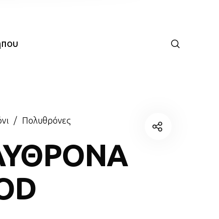
ήπου
νι
/
Πολυθρόνες
ΛΥΘΡΟΝΑ
OD