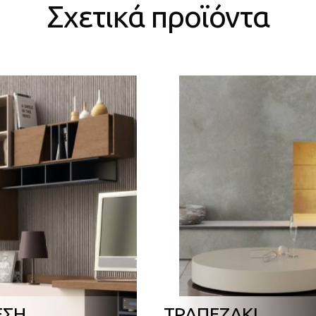
Σχετικά προϊόντα
ΕΣΗ
ΤΡΑΠΕΖΑΚΙ