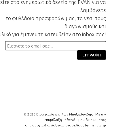
ίτε στο ενημερωτικό δελτίο της EVAN για να
λαμβάνετε
το φυλλάδιο προσφορών μας, τα νέα, τους
διαγωνισμούς και
υλικό για έμπνευση κατευθείαν στο inbox σας!
© 2026 Βιομηχανία επίπλων Μπαξεβανίδης | Με την
επιφύλαξη κάθε νόμιμου δικαιώματος
δημιουργία & φιλοξενία ιστοσελίδας by
manbiz isp