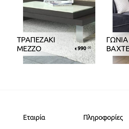
ΤΡΑΠΕΖΑΚΙ
ΓΩΝΙΑ
MEZZO
BAXT
990
0
.00
€
Εταιρία
Πληροφορίες