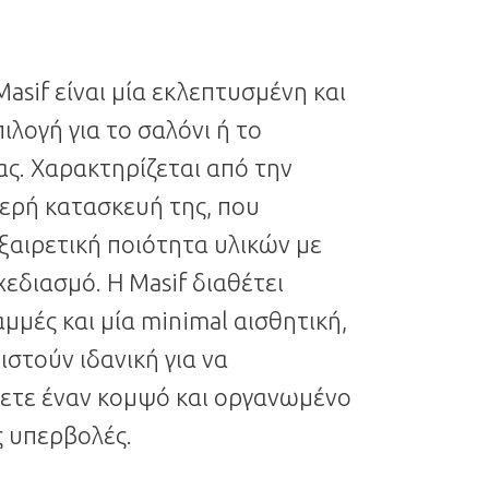
asif είναι μία εκλεπτυσμένη και
ιλογή για το σαλόνι ή το
ας. Χαρακτηρίζεται από την
γερή κατασκευή της, που
ξαιρετική ποιότητα υλικών με
εδιασμό. Η Masif διαθέτει
μμές και μία minimal αισθητική,
ιστούν ιδανική για να
ετε έναν κομψό και οργανωμένο
ς υπερβολές.