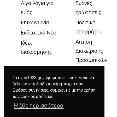
Λίγα λόγια για
Συχνές
εμάς
ερωτήσεις
Επικοινωνία
Πολιτική
απορρήτου
Εκθεσιακά Νέα
Αίτηση
Ιδέες
Διαχείρισης
διακόσμησης
Προσωπικών
Δεδομένων
Το evan1923.gr χρησιμοποιεί cookies για να
βελτιώσει τη διαδικτυακή εμπειρία σου.
Εφόσον συνεχίσεις, συμφωνείς με την χρήση
των cookies από εμάς.
Μάθε περισσότερα