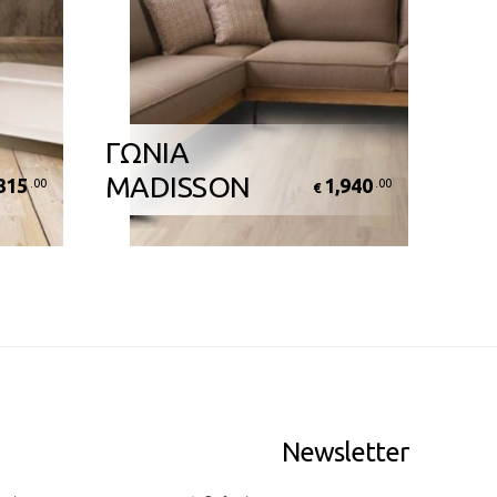
ΓΩΝΙΑ
MADISSON
815
1,940
.00
.00
€
Newsletter