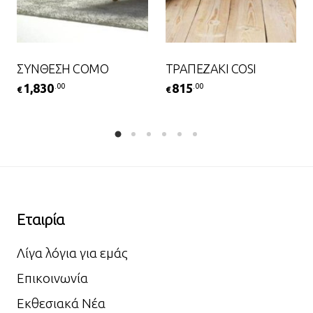
ΣΥΝΘΕΣΗ COMO
ΤΡΑΠΕΖΑΚΙ COSI
1,830
815
.00
.00
€
€
Εταιρία
Λίγα λόγια για εμάς
Επικοινωνία
Εκθεσιακά Νέα