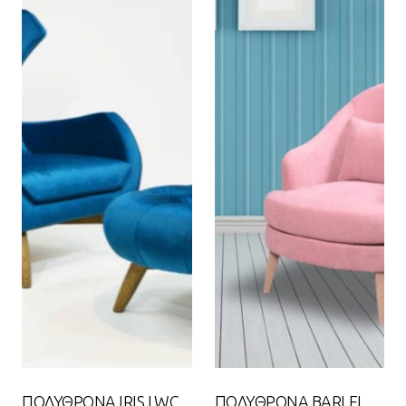
ΠΟΛΥΘΡΟΝΑ IRIS LWC
ΠΟΛΥΘΡΟΝΑ BARLEI