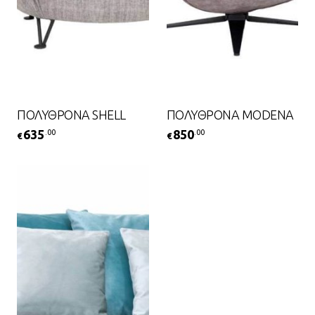
ΠΟΛΥΘΡΟΝΑ SHELL
ΠΟΛΥΘΡΟΝΑ MODENA
635
850
.00
.00
€
€