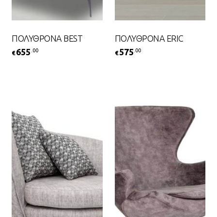
ΠΟΛΥΘΡΟΝΑ BEST
ΠΟΛΥΘΡΟΝΑ ERIC
655
575
.00
.00
€
€