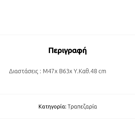
Περιγραφή
Διαστάσεις : Μ47x Β63x Υ.Καθ.48 cm
Κατηγορία:
Τραπεζαρία