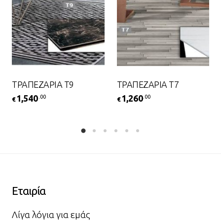
ΤΡΑΠΕΖΑΡΙΑ Τ9
ΤΡΑΠΕΖΑΡΙΑ Τ7
1,540
1,260
.00
.00
€
€
Εταιρία
Λίγα λόγια για εμάς