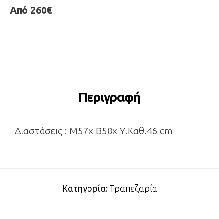
Από 260€
Περιγραφή
Διαστάσεις : Μ57x Β58x Υ.Καθ.46 cm
Κατηγορία:
Τραπεζαρία