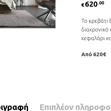
620
.00
€
Το κρεβάτι E
διαχρονικό 
κεφαλάρι κα
Από 620€
ιγραφή
Επιπλέον πληροφο