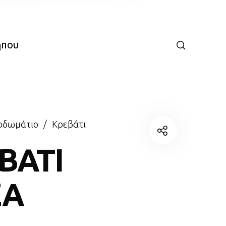
ήπου
οδωμάτιο
/
Κρεβάτι
ΒΑΤΙ
ZA