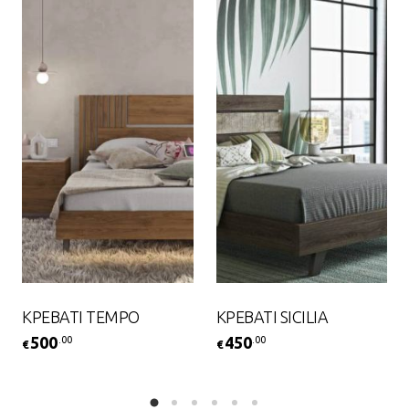
ΚΡΕΒΑΤΙ TEMPO
ΚΡΕΒΑΤΙ SICILIA
500
450
.00
.00
€
€