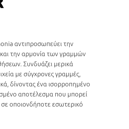
R
monia αντιπροσωπεύει την
και την αρμονία των γραμμών
θήσεων. Συνδυάζει μερικά
ιχεία με σύγχρονες γραμμές,
ικά, δίνοντας ένα ισορροπημένο
υσμένο αποτέλεσμα που μπορεί
ι σε οποιονδήποτε εσωτερικό