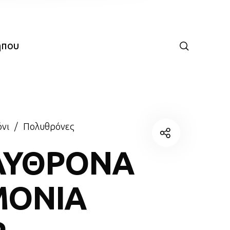
ήπου
νι
/
Πολυθρόνες
ΛΥΘΡΟΝΑ
MONIA