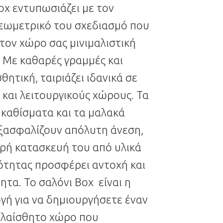
ox εντυπωσιάζει με τον
γεωμετρικό του σχεδιασμό που
τον χώρο σας μινιμαλιστική
 Με καθαρές γραμμές και
θητική, ταιριάζει ιδανικά σε
και λειτουργικούς χώρους. Τα
 καθίσματα και τα μαλακά
εξασφαλίζουν απόλυτη άνεση,
αρή κατασκευή του από υλικά
ότητας προσφέρει αντοχή και
ητα. Το σαλόνι Box είναι η
ογή για να δημιουργήσετε έναν
καλαίσθητο χώρο που