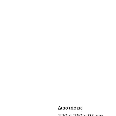
Διαστάσεις
320 × 260 × 95 cm