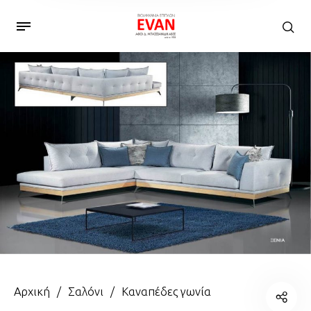
Αρχική
/
Σαλόνι
/
Καναπέδες γωνία