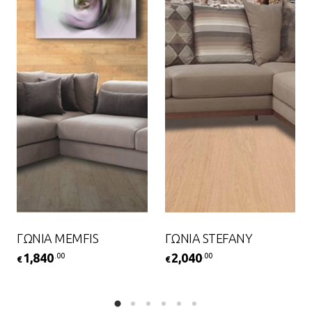
ΓΩΝΙΑ MEMFIS
ΓΩΝΙΑ STEFANY
1,840
2,040
.00
.00
€
€