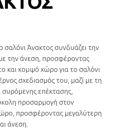
ΑΚΤΟΣ
ο σαλόνι Άνακτος συνδυάζει την
 με την άνεση, προσφέροντας
το και κομψό χώρο για το σαλόνι
έρνος σχεδιασμός του, μαζί με τη
 συρόμενης επέκτασης,
εύκολη προσαρμογή στον
χώρο, προσφέροντας μεγαλύτερη
αι άνεση.