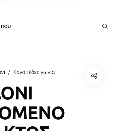
ήπου
νι
/
Καναπέδες γωνία
ΟΝΙ
ΡΟΜΕΝΟ