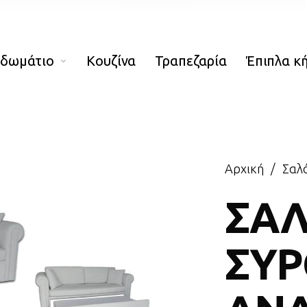
οδωμάτιο
Κουζίνα
Τραπεζαρία
Έπιπλα κ
Αρχική
/
Σαλό
ΣΑΛ
ΣΥ