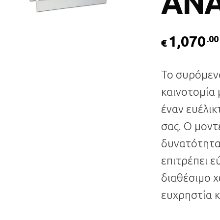
ΑΝ
1,070
.00
€
Το συρόμεν
καινοτομία
έναν ευέλικ
σας. Ο μοντ
δυνατότητα
επιτρέπει 
διαθέσιμο 
ευχρηστία κ