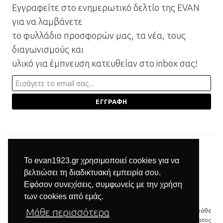
Εγγραφείτε στο ενημερωτικό δελτίο της EVAN
για να λαμβάνετε
το φυλλάδιο προσφορών μας, τα νέα, τους
διαγωνισμούς και
υλικό για έμπνευση κατευθείαν στο inbox σας!
Το evan1923.gr χρησιμοποιεί cookies για να
βελτιώσει τη διαδικτυακή εμπειρία σου.
Εφόσον συνεχίσεις, συμφωνείς με την χρήση
των cookies από εμάς.
Μάθε περισσότερα
© 2026 Βιομηχανία επίπλων Μπαξεβανίδης | Με την επιφύλαξη κάθε
νόμιμου δικαιώματος