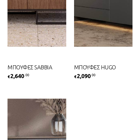
ΜΠΟΥΦΕΣ SABBIA
ΜΠΟΥΦΕΣ HUGO
2,640
2,090
.00
.00
€
€