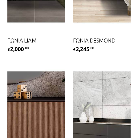
ΓΩΝΙΑ LIAM
ΓΩΝΙΑ DESMOND
2,000
2,245
.00
.00
€
€