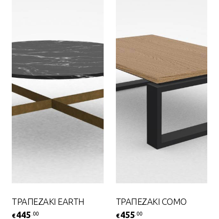
ΤΡΑΠΕΖΑΚΙ EARTH
ΤΡΑΠΕΖΑΚΙ COMO
445
455
.00
.00
€
€