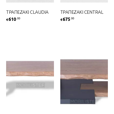
ΤΡΑΠΕΖΑΚΙ CLAUDIA
ΤΡΑΠΕΖΑΚΙ CENTRAL
610
675
.00
.00
€
€