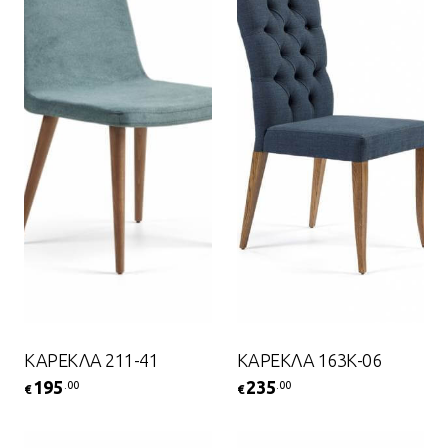
ΚΑΡΕΚΛΑ 211-41
ΚΑΡΕΚΛΑ 163Κ-06
195
235
.00
.00
€
€