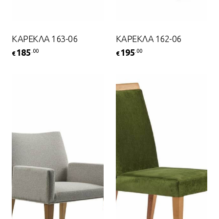
ΚΑΡΕΚΛΑ 163-06
ΚΑΡΕΚΛΑ 162-06
185
195
.00
.00
€
€