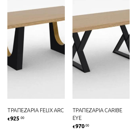
ΤΡΑΠΕΖΑΡΙΑ FELIX ARC
ΤΡΑΠΕΖΑΡΙΑ CARIBE
EYE
925
.00
€
970
.00
€