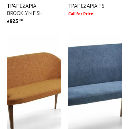
ΤΡΑΠΕΖΑΡΙΑ
ΤΡΑΠΕΖΑΡΙΑ F6
BROOKLYN FISH
Call for Price
925
.00
€