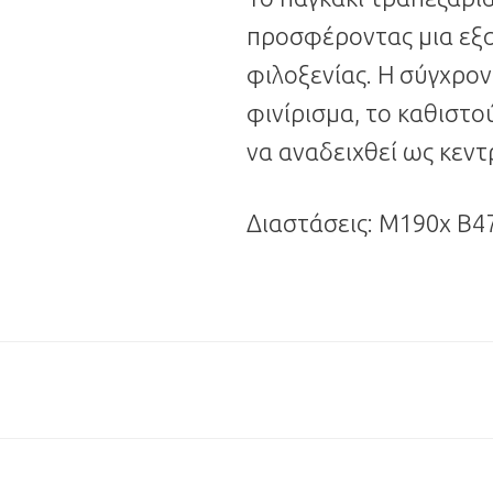
προσφέροντας μια εξα
φιλοξενίας. Η σύγχρον
φινίρισμα, το καθιστο
να αναδειχθεί ως κεντ
Διαστάσεις: Μ190x Β4