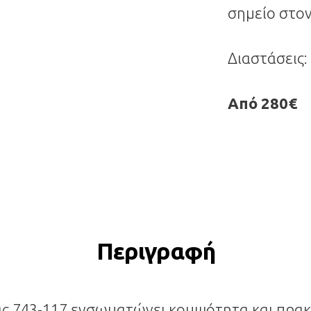
σημείο στον
Διαστάσεις:
Από 280€
Περιγραφή
ας 743-117 ενσωματώνει κομψότητα και πρακ