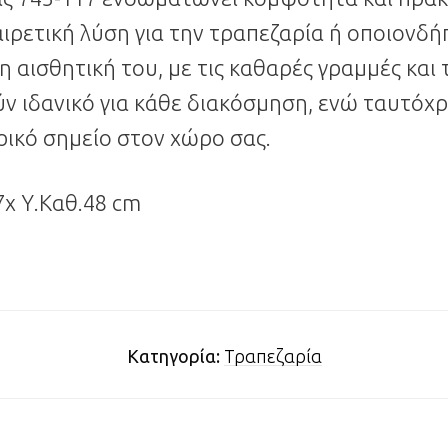
ιρετική λύση για την τραπεζαρία ή οποιονδ
η αισθητική του, με τις καθαρές γραμμές και 
ύν ιδανικό για κάθε διακόσμηση, ενώ ταυτόχ
ρικό σημείο στον χώρο σας.
7x Υ.Καθ.48 cm
Κατηγορία:
Τραπεζαρία