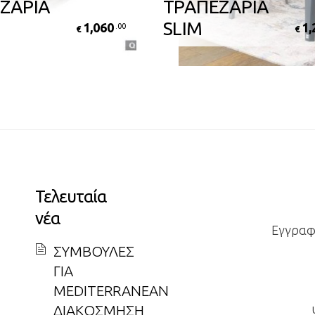
ΖΑΡΙΑ
ΤΡΑΠΕΖΑΡΙΑ
SLIM
1,060
1,
.00
€
€
Τελευταία
νέα
Εγγραφε
ΣΥΜΒΟΥΛΕΣ
ΓΙΑ
MEDITERRANEAN
ΔΙΑΚΟΣΜΗΣΗ