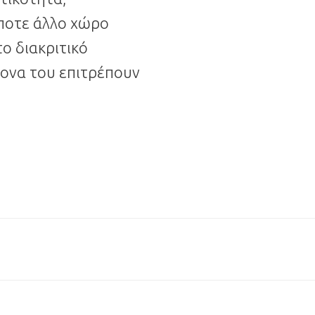
ήποτε άλλο χώρο
το διακριτικό
ρονα του επιτρέπουν