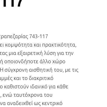
-117
τραπεζαρίας 743-117
ι κομψότητα και πρακτικότητα,
ς μια εξαιρετική λύση για την
 ή οποιονδήποτε άλλο χώρο
 Η σύγχρονη αισθητική του, με τις
μμές και το διακριτικό
το καθιστούν ιδανικό για κάθε
, ενώ ταυτόχρονα του
να αναδειχθεί ως κεντρικό