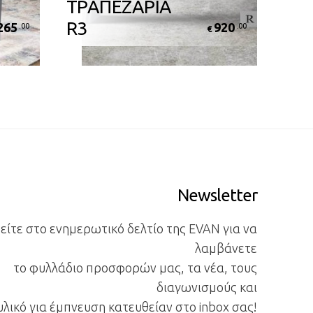
ΤΡΑΠΕΖΑΡΙΑ
R3
265
920
.00
.00
€
Newsletter
ίτε στο ενημερωτικό δελτίο της EVAN για να
λαμβάνετε
το φυλλάδιο προσφορών μας, τα νέα, τους
διαγωνισμούς και
υλικό για έμπνευση κατευθείαν στο inbox σας!