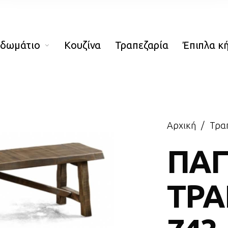
οδωμάτιο
Κουζίνα
Τραπεζαρία
Έπιπλα κ
Αρχική
/
Τρα
ΠΑΓ
ΤΡΑ