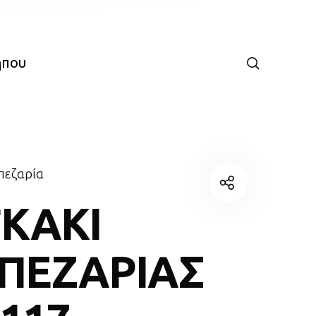
ήπου
πεζαρία
ΚΑΚΙ
ΠΕΖΑΡΙΑΣ