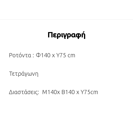
Περιγραφή
Ροτόντα : Φ140 x Y75 cm
Τετράγωνη
Διαστάσεις: Μ140x Β140 x Υ75cm