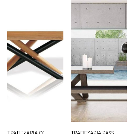
ΤΡΑΠΕΖΑΡΙΑ Q1
ΤΡΑΠΕΖΑΡΙΑ PASS