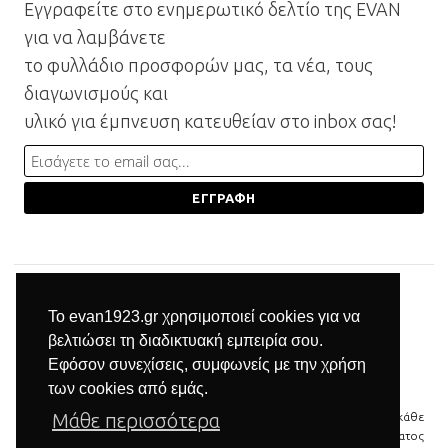
Εγγραφείτε στο ενημερωτικό δελτίο της EVAN
για να λαμβάνετε
το φυλλάδιο προσφορών μας, τα νέα, τους
διαγωνισμούς και
υλικό για έμπνευση κατευθείαν στο inbox σας!
Το evan1923.gr χρησιμοποιεί cookies για να
βελτιώσει τη διαδικτυακή εμπειρία σου.
Εφόσον συνεχίσεις, συμφωνείς με την χρήση
των cookies από εμάς.
Μάθε περισσότερα
© 2026 Βιομηχανία επίπλων Μπαξεβανίδης | Με την επιφύλαξη κάθε
νόμιμου δικαιώματος