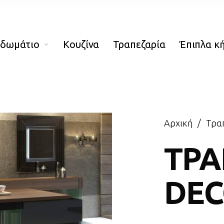
οδωμάτιο
Κουζίνα
Τραπεζαρία
Έπιπλα κ
Αρχική
/
Τρα
ΤΡΑ
DE